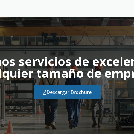
s servicios de excele
lquier tamaño de emp
Descargar Brochure