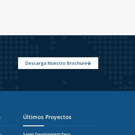
Descarga Nuestro Brochure
s
Últimos Proyectos
Sapet Development Peru
r-