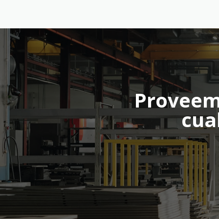
Proveemo
cua