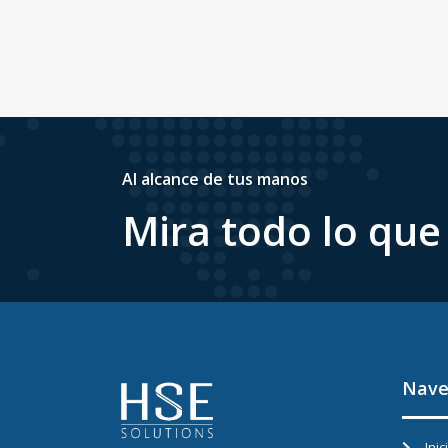
Al alcance de tus manos
Mira todo lo qu
Nave
Inic