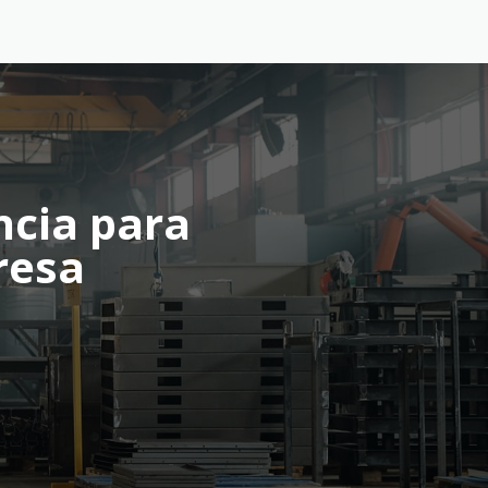
ncia para
resa