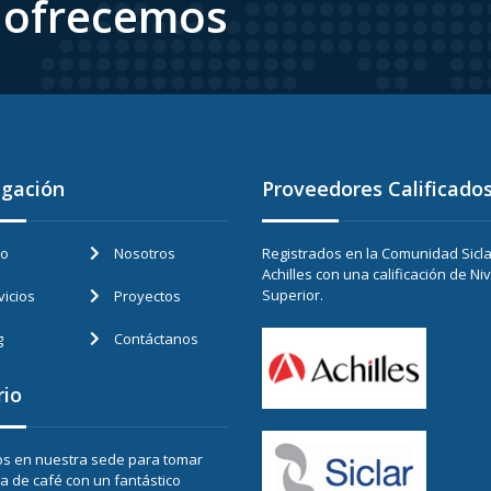
e ofrecemos
gación
Proveedores Calificado
io
Nosotros
Registrados en la Comunidad Sicla
Achilles con una calificación de Niv
Superior.
vicios
Proyectos
g
Contáctanos
rio
os en nuestra sede para tomar
a de café con un fantástico