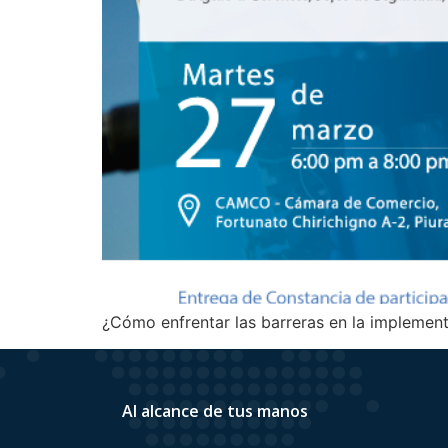
¿Cómo enfrentar las barreras en la implement
Al alcance de tus manos