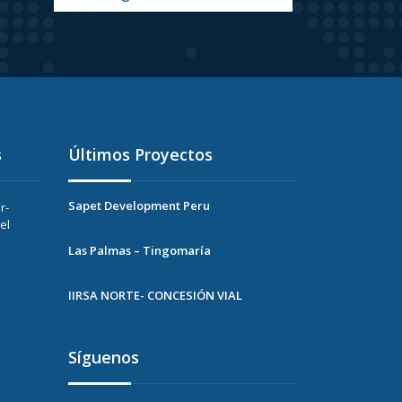
s
Últimos Proyectos
Sapet Development Peru
r-
el
Las Palmas – Tingomaría
IIRSA NORTE- CONCESIÓN VIAL
Síguenos