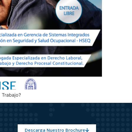
l Trabajo?
Descarga Nuestro Brochure