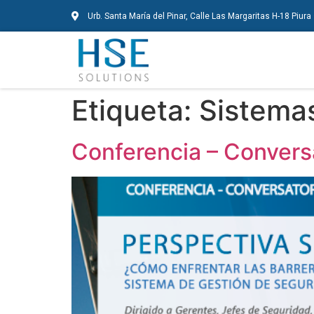
Urb. Santa María del Pinar, Calle Las Margaritas H-18 Piura
Etiqueta:
Sistemas
Conferencia – Conversa