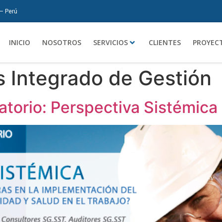
 – Perú
INICIO
NOSOTROS
SERVICIOS
CLIENTES
PROYEC
 Integrado de Gestión
torio: Perspectiva Sistémica